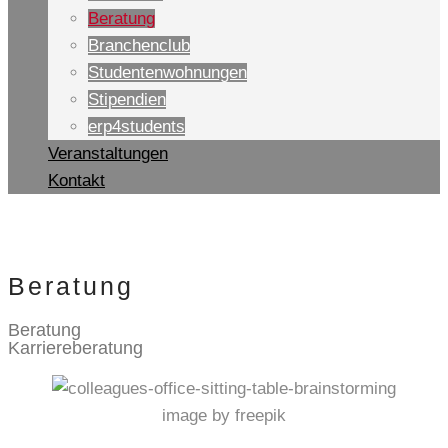
Beratung
Branchenclub
Studentenwohnungen
Stipendien
erp4students
Veranstaltungen
Kontakt
Beratung
Beratung
Karriereberatung
image by freepik